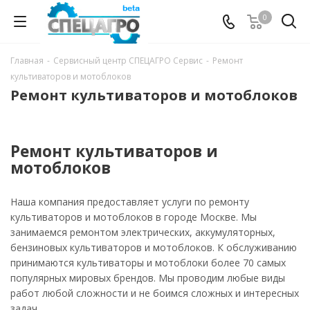
0
Главная
-
Сервисный центр СПЕЦАГРО Сервис
-
Ремонт
культиваторов и мотоблоков
Ремонт культиваторов и мотоблоков
Ремонт культиваторов и
мотоблоков
Наша компания предоставляет услуги по ремонту
культиваторов и мотоблоков в городе Москве. Мы
занимаемся ремонтом электрических, аккумуляторных,
бензиновых культиваторов и мотоблоков. К обслуживанию
принимаются культиваторы и мотоблоки более 70 самых
популярных мировых брендов. Мы проводим любые виды
работ любой сложности и не боимся сложных и интересных
задач.