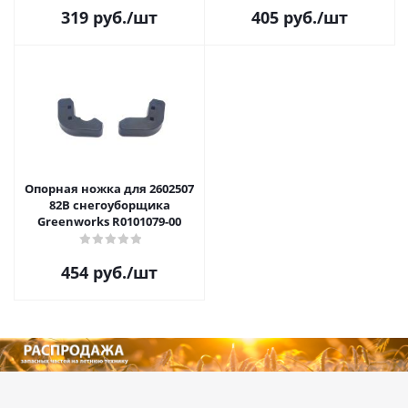
319
руб.
/шт
405
руб.
/шт
Опорная ножка для 2602507
82В снегоуборщика
Greenworks R0101079-00
454
руб.
/шт