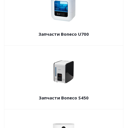
Запчасти Boneco U700
Запчасти Boneco S450