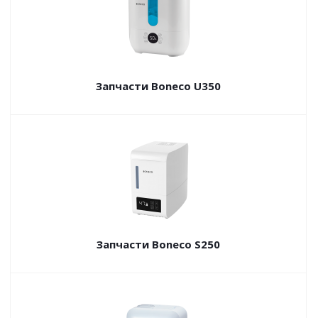
Запчасти Boneco U350
Запчасти Boneco S250