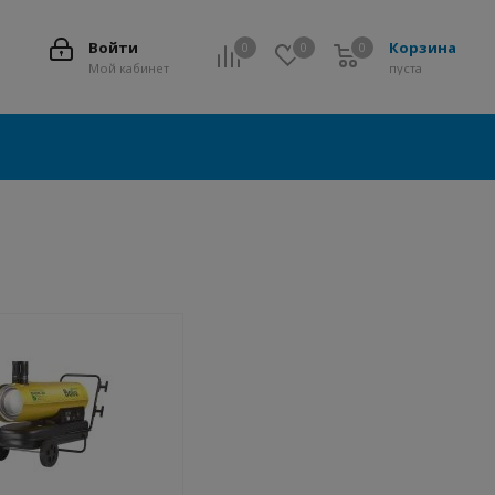
Войти
Корзина
0
0
0
0
Мой кабинет
пуста