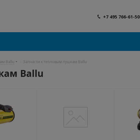
+7 495 766-61-50
ам Ballu
-
Запчасти к тепловым пушкам Ballu
ам Ballu