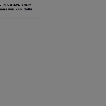
сти к дизельным
вым пушкам Ballu