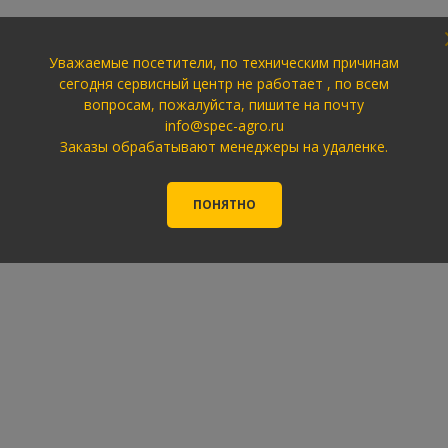
Уважаемые посетители, по техническим причинам
сегодня сервисный центр не работает , по всем
вопросам, пожалуйста, пишите на почту
info@spec-agro.ru
Заказы обрабатывают менеджеры на удаленке.
ПОНЯТНО