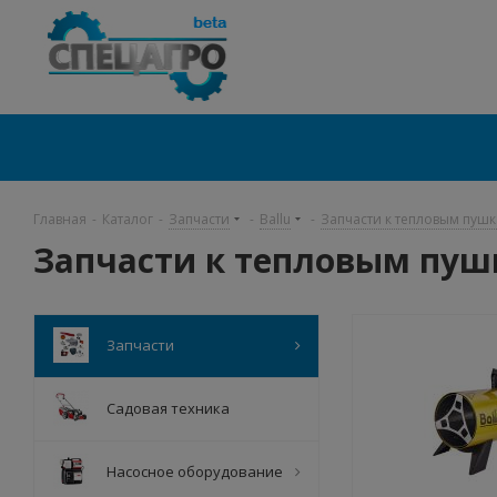
Главная
-
Каталог
-
Запчасти
-
Ballu
-
Запчасти к тепловым пушк
Запчасти к тепловым пушк
Запчасти
Садовая техника
Насосное оборудование