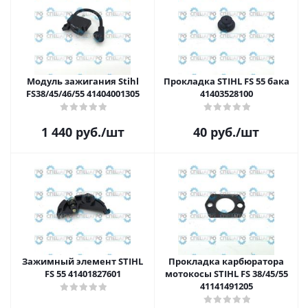
Модуль зажигания Stihl
Прокладка STIHL FS 55 бака
FS38/45/46/55 41404001305
41403528100
1 440
руб.
/шт
40
руб.
/шт
Зажимный элемент STIHL
Прокладка карбюратора
FS 55 41401827601
мотокосы STIHL FS 38/45/55
41141491205