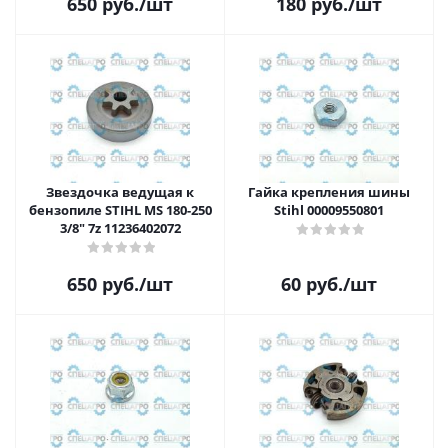
650
руб.
/шт
180
руб.
/шт
Звездочка ведущая к
Гайка крепления шины
бензопиле STIHL MS 180-250
Stihl 00009550801
3/8" 7z 11236402072
650
руб.
/шт
60
руб.
/шт