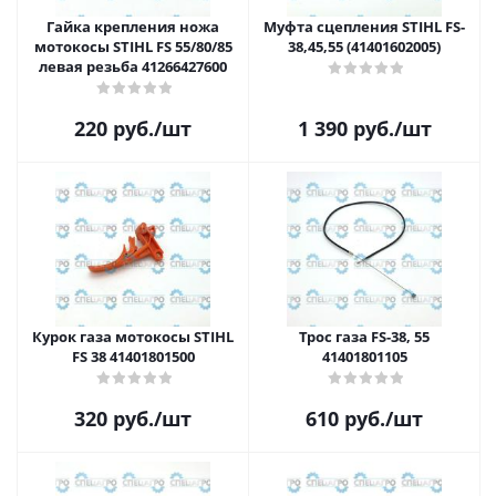
Гайка крепления ножа
Муфта сцепления STIHL FS-
мотокосы STIHL FS 55/80/85
38,45,55 (41401602005)
левая резьба 41266427600
220
руб.
/шт
1 390
руб.
/шт
Курок газа мотокосы STIHL
Трос газа FS-38, 55
FS 38 41401801500
41401801105
320
руб.
/шт
610
руб.
/шт