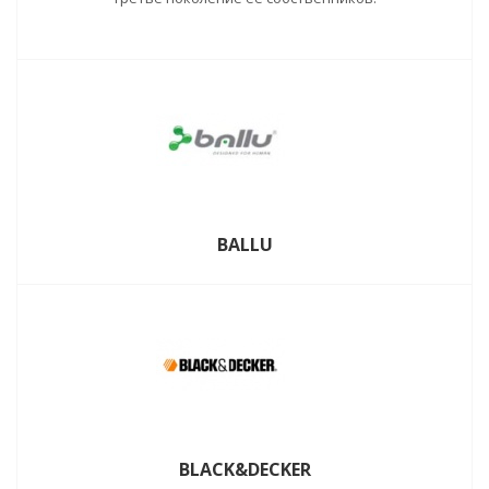
BALLU
BLACK&DECKER