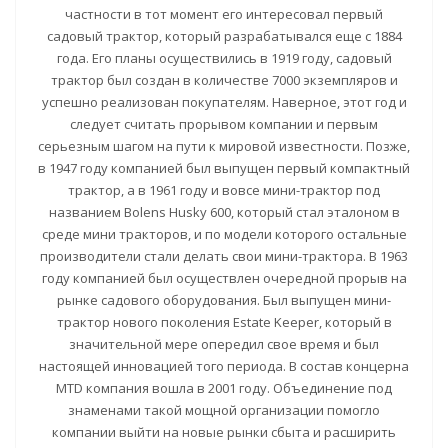
частности в тот момент его интересовал первый
садовый трактор, который разрабатывался еще с 1884
года. Его планы осуществились в 1919 году, садовый
трактор был создан в количестве 7000 экземпляров и
успешно реализован покупателям. Наверное, этот год и
следует считать прорывом компании и первым
серьезным шагом на пути к мировой известности. Позже,
в 1947 году компанией был выпущен первый компактный
трактор, а в 1961 году и вовсе мини-трактор под
названием Bolens Husky 600, который стал эталоном в
среде мини тракторов, и по модели которого остальные
производители стали делать свои мини-трактора. В 1963
году компанией был осуществлен очередной прорыв на
рынке садового оборудования. Был выпущен мини-
трактор нового поколения Estate Keeper, который в
значительной мере опередил свое время и был
настоящей инновацией того периода. В состав концерна
MTD компания вошла в 2001 году. Объединение под
знаменами такой мощной организации помогло
компании выйти на новые рынки сбыта и расширить