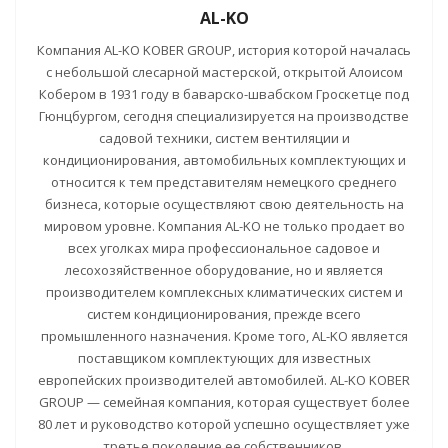
AL-KO
Компания AL-KO KOBER GROUP, история которой началась
с небольшой слесарной мастерской, открытой Алоисом
Кобером в 1931 году в баварско-швабском Гроскетце под
Гюнцбургом, сегодня специализируется на производстве
садовой техники, систем вентиляции и
кондиционирования, автомобильных комплектующих и
относится к тем представителям немецкого среднего
бизнеса, которые осуществляют свою деятельность на
мировом уровне. Компания AL-KO не только продает во
всех уголках мира профессиональное садовое и
лесохозяйственное оборудование, но и является
производителем комплексных климатических систем и
систем кондиционирования, прежде всего
промышленного назначения. Кроме того, AL-KO является
поставщиком комплектующих для известных
европейских производителей автомобилей. AL-KO KOBER
GROUP — семейная компания, которая существует более
80 лет и руководство которой успешно осуществляет уже
третье поколение ее собственников.