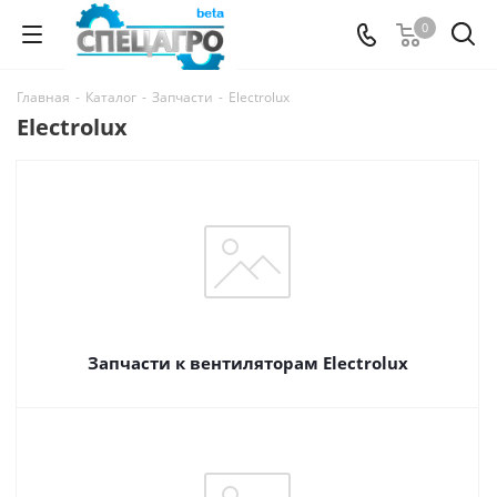
0
Главная
-
Каталог
-
Запчасти
-
Electrolux
Electrolux
Запчасти к вентиляторам Electrolux